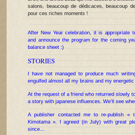
salons, beaucoup de dédicaces, beaucoup de
pour ces riches moments !
After New Year celebration, it is appropriate
and announce the program for the coming yea
balance sheet :)
STORIES
I have not managed to produce much writin
engulfed almost all my brains and my energetic 
At the request of a friend who returned slowly to t
a story with japanese influences. We’ll see whe
A publisher contacted me to re-publish « 
Kimotama ». I agreed (in July) with great p
since…