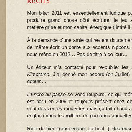
RÉCITS
Mon bilan 2011 est essentiellement ludique pu
produire grand chose côté écriture, le jeu
matière grise et mon capital énergique (limité il 
À la demande d’une amie qui revient doucement ve
de même écrit un conte aux accents nippons.
nous mène en 2012… Pas de titre à ce jour…
Un éditeur m’a contacté pour re-publier les
Kimotama
. J’ai donné mon accord (en Juillet)
depuis…
L’Encre du passé
se vend toujours, ce qui méri
est paru en 2009 et toujours présent chez cer
sont des ventes modestes mais ça fait chaud a
englouti dans les milliers de parutions annuelle
Rien de bien transcendant au final :( Heureuse