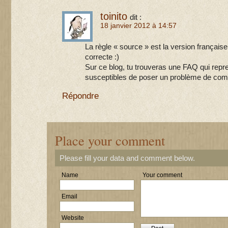
toinito
dit :
18 janvier 2012 à 14:57
La règle « source » est la version française,
correcte :)
Sur ce blog, tu trouveras une FAQ qui repre
susceptibles de poser un problème de com
Répondre
Place your comment
Please fill your data and comment below.
Name
Your comment
Email
Website