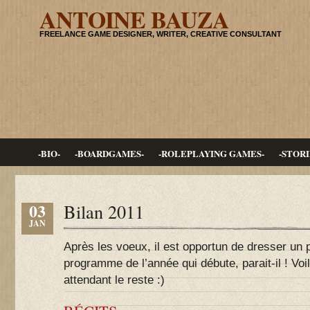
ANTOINE BAUZA
FREELANCE GAME DESIGNER, WRITER, CREATIVE CONSULTANT
-BIO-
-BOARDGAMES-
-ROLEPLAYING GAMES-
-STORI
03
Bilan 2011
JAN
Après les voeux, il est opportun de dresser un p
programme de l’année qui débute, parait-il ! Voil
attendant le reste :)