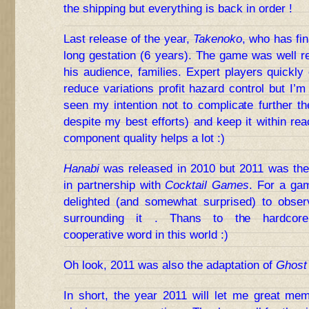
the shipping but everything is back in order !
Last release of the year,
Takenoko
, who has fin
long gestation (6 years). The game was well r
his audience, families. Expert players quickly 
reduce variations profit hazard control but I’m
seen my intention not to complicate further the
despite my best efforts) and keep it within re
component quality helps a lot :)
Hanabi
was released in 2010 but 2011 was the 
in partnership with
Cocktail Games
. For a gam
delighted (and somewhat surprised) to observ
surrounding it . Thans to the hardco
cooperative word in this world :)
Oh look, 2011 was also the adaptation of
Ghost 
In short, the year 2011 will let me great m