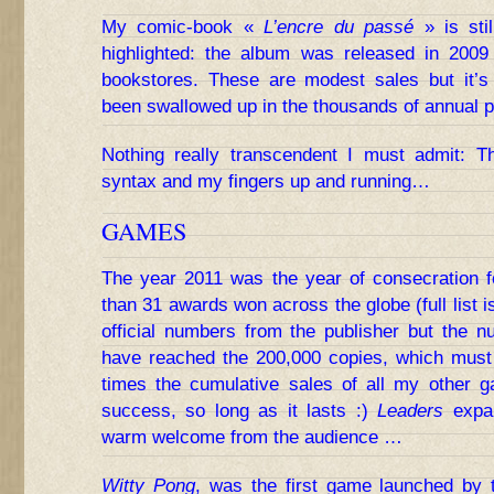
My comic-book «
L’encre du passé
» is stil
highlighted: the album was released in 2009
bookstores. These are modest sales but it’s
been swallowed up in the thousands of annual 
Nothing really transcendent I must admit: 
syntax and my fingers up and running…
GAMES
The year 2011 was the year of consecration 
than 31 awards won across the globe (full list 
official numbers from the publisher but the 
have reached the 200,000 copies, which must
times the cumulative sales of all my othe
success, so long as it lasts :)
Leaders
expan
warm welcome from the audience …
Witty Pong
, was the first game launched by