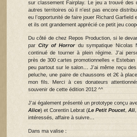
sur classement Fairplay. Le jeu a trouvé des d
autres territoires où il n’est pas encore distribu
eu l’opportunité de faire jouer Richard Garfield
et ils ont grandement apprécié ce petit jeu coop
Du côté de chez Repos Production, si le devan
par
City of Horror
du sympatique Nicolas
continué de tourner à plein régime. J’ai pers
près de 300 cartes promotionnelles « Esteban 
peu partout sur le salon… J’ai même reçu de
peluche, une paire de chaussons et 2€ à placer
mon fils. Merci à ces donateurs attentionné
souvenir de cette édition 2012 ^^
J’ai également présenté un prototype conçu ave
Alice
) et Corentin Lebrat (
Le Petit Poucet
,
Ali
intéressés, affaire à suivre…
Dans ma valise :