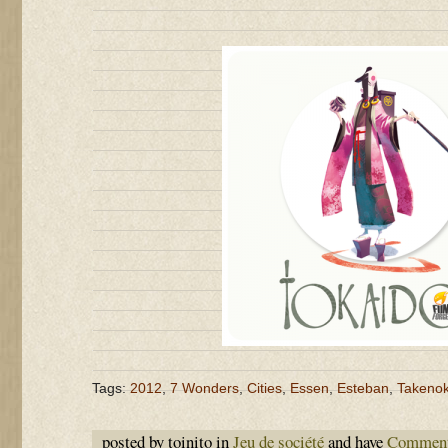
Tags:
2012
,
7 Wonders
,
Cities
,
Essen
,
Esteban
,
Takeno
posted by toinito in
Jeu de société
and have
Comment