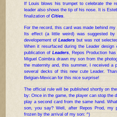
If Louis blows his trumpet to celebrate the 
leader also shows the tip of his nose. It is Est
finalization of
Cities
.
For the record, this card was made behind my
Its effect (a little weird) was suggested b
developement of
Leaders
but was not selected 
When it resurfaced during the Leader design c
publication of
Leaders
, Repos Production has
Miguel Coimbra drawn my son from the photog
the maternity and, this summer, I received a 
several decks of this new cute Leader. Tha
Belgian-Mexican for this nice surprise!
The official rule will be published shortly on t
by: Once in the game, the player can stop the d
play a second card from the same hand. What
son, you say? Well, after Repos Prod, my pr
frozen by the arrival of my son: ^)