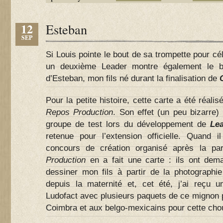
12
Esteban
SEP
Si Louis pointe le bout de sa trompette pour cé
un deuxième Leader montre également le bo
d’Esteban, mon fils né durant la finalisation de
Pour la petite histoire, cette carte a été réali
Repos Production
. Son effet (un peu bizarre)
groupe de test lors du développement de
Le
retenue pour l’extension officielle. Quand i
concours de création organisé après la pa
Production
en a fait une carte : ils ont de
dessiner mon fils à partir de la photographi
depuis la maternité et, cet été, j’ai reçu 
Ludofact avec plusieurs paquets de ce mignon p
Coimbra et aux belgo-mexicains pour cette chou