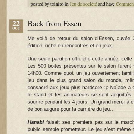
posted by toinito in
Jeu de société
and have
Comment
22
Back from Essen
OCT
Me voilà de retour du salon d’Essen, cuvée 
édition, riche en rencontres et en jeux.
Une seule parution officielle cette année, cell
Les 500 boites présentes sur le salon furent
14h00. Comme quoi, un jeu ouvertement familia
jeu dans le plus grand salon du monde, mêm
consacré aux jeux plus hardcore :p Naïade a 
le stand et les animateurs se sont acquittés 
sourire pendant les 4 jours. Un grand merci à e
de bon augure pour la carrière du jeu…
Hanabi
faisait ses premiers pas sur le march
public semble prometteur. Le jeu s’est même r