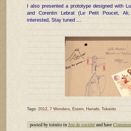
I also presented a prototype designed with Lu
and Corentin Lebrat (Le Petit Poucet, Ali,
interested, Stay tuned …
Tags:
2012
,
7 Wonders
,
Essen
,
Hanabi
,
Tokaïdo
posted by toinito in
Jeu de société
and have
Comment