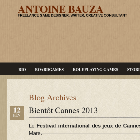
ANTOINE BAUZA
FREELANCE GAME DESIGNER, WRITER, CREATIVE CONSULTANT
-BIO-
-BOARDGAMES-
-ROLEPLAYING GAMES-
-STORI
Blog Archives
12
Bientôt Cannes 2013
FÉV
Le
Festival international des jeux de Canne
Mars.